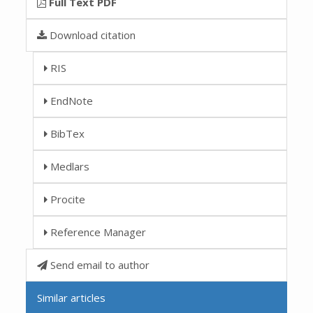
Full Text PDF
Download citation
RIS
EndNote
BibTex
Medlars
Procite
Reference Manager
Send email to author
Similar articles