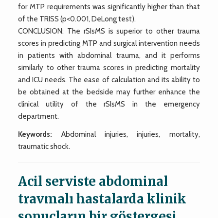
for MTP requirements was significantly higher than that
of the TRISS (p<0.001, DeLong test).
CONCLUSION: The rSIsMS is superior to other trauma
scores in predicting MTP and surgical intervention needs
in patients with abdominal trauma, and it performs
similarly to other trauma scores in predicting mortality
and ICU needs. The ease of calculation and its ability to
be obtained at the bedside may further enhance the
clinical utility of the rSIsMS in the emergency
department.
Keywords:
Abdominal injuries, injuries, mortality,
traumatic shock.
Acil serviste abdominal
travmalı hastalarda klinik
sonuçların bir göstergesi