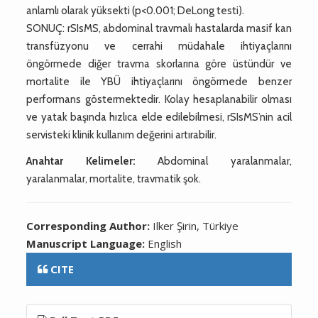
anlamlı olarak yüksekti (p<0.001; DeLong testi).
SONUÇ: rSIsMS, abdominal travmalı hastalarda masif kan
transfüzyonu ve cerrahi müdahale ihtiyaçlarını
öngörmede diğer travma skorlarına göre üstündür ve
mortalite ile YBÜ ihtiyaçlarını öngörmede benzer
performans göstermektedir. Kolay hesaplanabilir olması
ve yatak başında hızlıca elde edilebilmesi, rSIsMS’nin acil
servisteki klinik kullanım değerini artırabilir.
Anahtar Kelimeler:
Abdominal yaralanmalar,
yaralanmalar, mortalite, travmatik şok.
Corresponding Author:
Ilker Şirin, Türkiye
Manuscript Language:
English
CITE