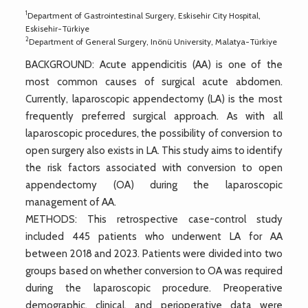
1
Department of Gastrointestinal Surgery, Eskisehir City Hospital,
Eskisehir-Türkiye
2
Department of General Surgery, Inönü University, Malatya-Türkiye
BACKGROUND: Acute appendicitis (AA) is one of the
most common causes of surgical acute abdomen.
Currently, laparoscopic appendectomy (LA) is the most
frequently preferred surgical approach. As with all
laparoscopic procedures, the possibility of conversion to
open surgery also exists in LA. This study aims to identify
the risk factors associated with conversion to open
appendectomy (OA) during the laparoscopic
management of AA.
METHODS: This retrospective case-control study
included 445 patients who underwent LA for AA
between 2018 and 2023. Patients were divided into two
groups based on whether conversion to OA was required
during the laparoscopic procedure. Preoperative
demographic, clinical, and perioperative data were