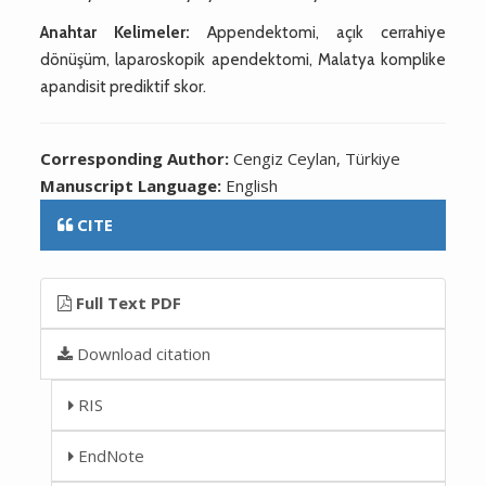
Anahtar Kelimeler:
Appendektomi, açık cerrahiye
dönüşüm, laparoskopik apendektomi, Malatya komplike
apandisit prediktif skor.
Corresponding Author:
Cengiz Ceylan, Türkiye
Manuscript Language:
English
CITE
Full Text PDF
Download citation
RIS
EndNote