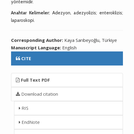
yöntemidir.
Anahtar Kelimeler:
Adezyon, adezyolizis; enteroklizis;
laparoskopi.
Corresponding Author:
Kaya Sarıbeyoğlu, Türkiye
Manuscript Language:
English
CITE
Full Text PDF
Download citation
RIS
EndNote