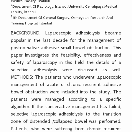
Medical Faculty, İstanbul
2
Department Of Radiology, Istanbul University Cerrahpaşa Medical
Faculty, İstanbul
3
4th Department Of General Surgery, Okmeydanı Research And
Training Hospital, Istanbul
BACKGROUND: Laparoscopic adhesiolysis became
popular in the last decade for the management of
postoperative adhesive small bowel obstruction. This
paper investigates the feasibility, effectiveness and
safety of laparoscopy in this field; the details of a
selective adhesolysis were discussed as well.
METHODS: The patients who underwent laparoscopic
management of acute or chronic recurrent adhesive
bowel obstruction were included into the study. The
patients were managed according to a specific
algorithm. If the conservative management has failed,
selective laparoscopic adhesiolysis to the transition
zone of distended /collapsed bowel was performed.
Patients, who were suffering from chronic recurrent