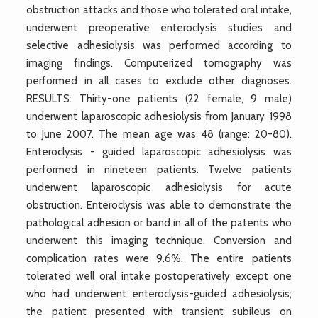
obstruction attacks and those who tolerated oral intake,
underwent preoperative enteroclysis studies and
selective adhesiolysis was performed according to
imaging findings. Computerized tomography was
performed in all cases to exclude other diagnoses.
RESULTS: Thirty-one patients (22 female, 9 male)
underwent laparoscopic adhesiolysis from January 1998
to June 2007. The mean age was 48 (range: 20-80).
Enteroclysis - guided laparoscopic adhesiolysis was
performed in nineteen patients. Twelve patients
underwent laparoscopic adhesiolysis for acute
obstruction. Enteroclysis was able to demonstrate the
pathological adhesion or band in all of the patents who
underwent this imaging technique. Conversion and
complication rates were 9.6%. The entire patients
tolerated well oral intake postoperatively except one
who had underwent enteroclysis-guided adhesiolysis;
the patient presented with transient subileus on