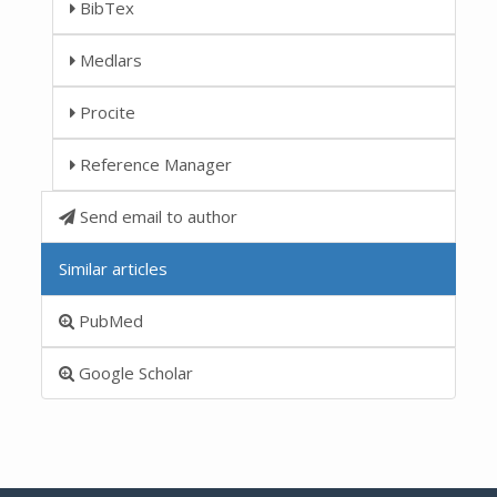
BibTex
Medlars
Procite
Reference Manager
Send email to author
Similar articles
PubMed
Google Scholar