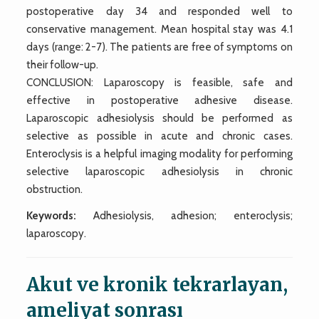
postoperative day 34 and responded well to
conservative management. Mean hospital stay was 4.1
days (range: 2-7). The patients are free of symptoms on
their follow-up.
CONCLUSION: Laparoscopy is feasible, safe and
effective in postoperative adhesive disease.
Laparoscopic adhesiolysis should be performed as
selective as possible in acute and chronic cases.
Enteroclysis is a helpful imaging modality for performing
selective laparoscopic adhesiolysis in chronic
obstruction.
Keywords:
Adhesiolysis, adhesion; enteroclysis;
laparoscopy.
Akut ve kronik tekrarlayan,
ameliyat sonrası