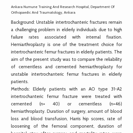
Ankara Numune Training And Research Hospital, Department Of
Orthopaedic And Traumatology, Ankara
Background: Unstable intertrochanteric fractures remain
a challenging problem in elderly individuals due to high
failure rates associated with internal fixation.
Hemiarthroplasty is one of the treatment choice for
intertrochanteric femur fractures in elderly patients. The
aim of the present study was to compare the reliability
of cementless and cemented hemiarthroplasty for
unstable intertrochanteric femur fractures in elderly
patients.
Methods: Elderly patients with an AO type 31-A2
intertrochanteric femur fracture were treated with
cemented (n= 40) or cementless (n=46)
hemiarthroplasty. Duration of surgery, amount of blood
loss and blood transfusion, Harris hip scores, rate of
loosening of the femoral component, duration of