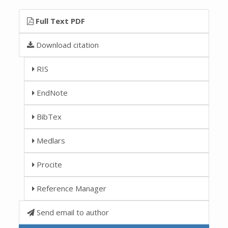
Full Text PDF
Download citation
RIS
EndNote
BibTex
Medlars
Procite
Reference Manager
Send email to author