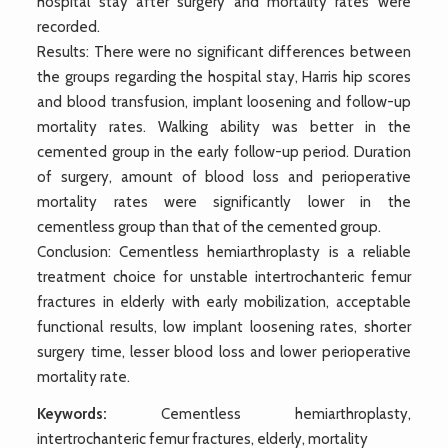
hospital stay after surgery and mortality rates were
recorded.
Results: There were no significant differences between
the groups regarding the hospital stay, Harris hip scores
and blood transfusion, implant loosening and follow-up
mortality rates. Walking ability was better in the
cemented group in the early follow-up period. Duration
of surgery, amount of blood loss and perioperative
mortality rates were significantly lower in the
cementless group than that of the cemented group.
Conclusion: Cementless hemiarthroplasty is a reliable
treatment choice for unstable intertrochanteric femur
fractures in elderly with early mobilization, acceptable
functional results, low implant loosening rates, shorter
surgery time, lesser blood loss and lower perioperative
mortality rate.
Keywords:
Cementless hemiarthroplasty,
intertrochanteric femur fractures, elderly, mortality