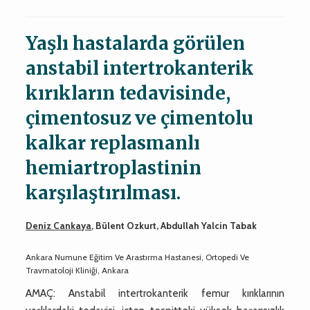
Yaşlı hastalarda görülen
anstabil intertrokanterik
kırıkların tedavisinde,
çimentosuz ve çimentolu
kalkar replasmanlı
hemiartroplastinin
karşılaştırılması.
Deniz Cankaya
, Bülent Ozkurt, Abdullah Yalcin Tabak
Ankara Numune Eğitim Ve Arastırma Hastanesi, Ortopedi Ve
Travmatoloji Kliniği, Ankara
AMAÇ: Anstabil intertrokanterik femur kırıklarının