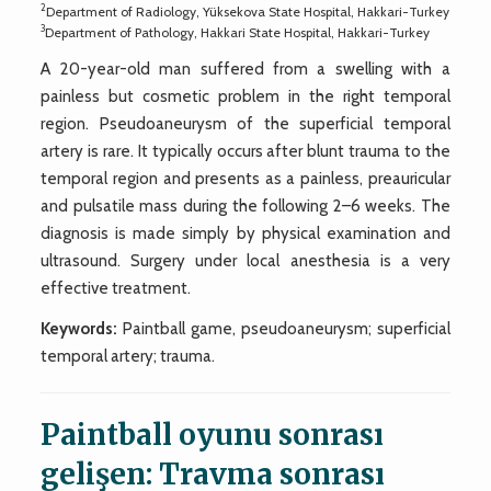
2
Department of Radiology, Yüksekova State Hospital, Hakkari-Turkey
3
Department of Pathology, Hakkari State Hospital, Hakkari-Turkey
A 20-year-old man suffered from a swelling with a
painless but cosmetic problem in the right temporal
region. Pseudoaneurysm of the superficial temporal
artery is rare. It typically occurs after blunt trauma to the
temporal region and presents as a painless, preauricular
and pulsatile mass during the following 2–6 weeks. The
diagnosis is made simply by physical examination and
ultrasound. Surgery under local anesthesia is a very
effective treatment.
Keywords:
Paintball game, pseudoaneurysm; superficial
temporal artery; trauma.
Paintball oyunu sonrası
gelişen: Travma sonrası