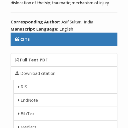
dislocation of the hip; traumatic; mechanism of injury.
Corresponding Author:
Asif Sultan, India
Manuscript Language:
English
CITE
Full Text PDF
Download citation
RIS
EndNote
BibTex
Medlars