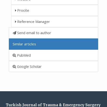
Procite
Reference Manager
Send email to author
Similar articles
PubMed
Google Scholar
Turkish Journal of Trauma & Emergency Surgery