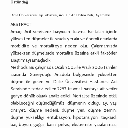
Üstündağ
Dicle Üniversitesi Tıp Fakültesi, Acil Tıp Ana Bilim Dalı, Diyarbakır
ABSTRACT
Amaç: Acil servislere başvuran travma hastaları içinde
yüksekten düşmeler ilk sırada yer alır ve önemli oranlarda
morbidite ve mortaliteye neden olur. Çalışmamızda
yüksekten düşmelerde mortalite üzerine etkili faktörleri
araştırmayı amaçladık.
Methods: Bu çalışmada Ocak 2005 ile Aralık 2008 tarihleri
arasında Güneydoğu Anadolu bölgesinde yüksekten
düşme ile gelen ve Dicle Üniversitesi Hastanesi Acil
Servisinde tedavi edilen 2252 travmalı hastaya ait veriler
geriye dönük olarak analiz edildi. Mortalite üzerinde etkili
olabileceğini düşündüğümüz; düşmenin olduğu ay, yaş,
cinsiyet, düşme nedeni, düşme yeri, düşme zemini,
düşme yüksekliği, entübasyon, hipotansiyon, taşikardi,
baş boyun, göğüs, karın, pelvis, ekstremite yaralanması,