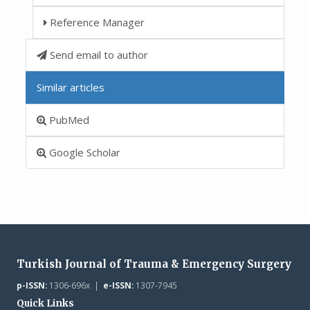
Reference Manager
Send email to author
Similar articles
PubMed
Google Scholar
Turkish Journal of Trauma & Emergency Surgery
p-ISSN:
1306-696x |
e-ISSN:
1307-7945
Quick Links