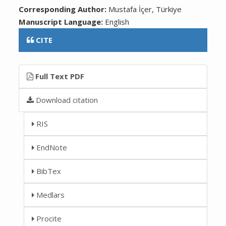
Corresponding Author:
Mustafa İçer, Türkiye
Manuscript Language:
English
CITE
Full Text PDF
Download citation
RIS
EndNote
BibTex
Medlars
Procite