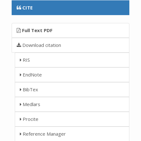
CITE
Full Text PDF
Download citation
RIS
EndNote
BibTex
Medlars
Procite
Reference Manager