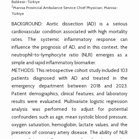
Balıkesir-Türkiye
2
Manisa Provincial Ambulance Service Chief Physician, Manisa-
Türkiye
BACKGROUND: Aortic dissection (AD) is a serious
cardiovascular condition associated with high mortality
rates. The systemic inflammatory response can
influence the prognosis of AD, and in this context, the
neutrophil-to-lymphocyte ratio (NLR) emerges as a
simple and rapid inflammatory biomarker.
METHODS: This retrospective cohort study included 103
patients diagnosed with AD and treated in the
emergency department between 2018 and 2023.
Patient demographics, clinical features, and laboratory
results were evaluated. Multivariate logistic regression
analysis was performed to adjust for potential
confounders such as age, mean systolic blood pressure,
oxygen saturation, hemoglobin, lactate values, and the
presence of coronary artery disease. The ability of NLR