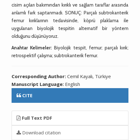
cisim açıları bakımından kırıklı ve sağlam taraflar arasında
anlamlı fark saptanmadı. SONUÇ: Parçalı subtrokanterik
femur kırıklarının tedavisinde, köprü plaklama ile
uygulanan biyolojik tespitin alternatif bir yöntem
olduğunu düşünüyoruz.
Anahtar Kelimeler:
Biyolojik tespit, femur; parçalı kırık;
retrospektif çalışma; subtrokanterik femur.
Corresponding Author:
Cemil Kayalı, Türkiye
Manuscript Language:
English
CITE
Full Text PDF
Download citation