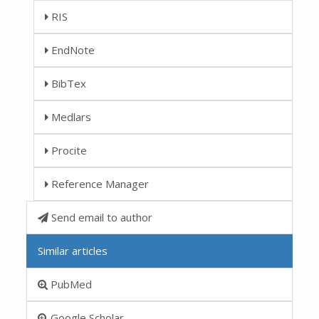
RIS
EndNote
BibTex
Medlars
Procite
Reference Manager
Send email to author
Similar articles
PubMed
Google Scholar