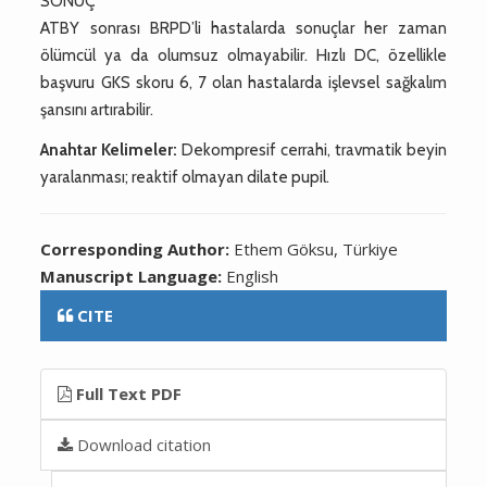
SONUÇ
ATBY sonrası BRPD’li hastalarda sonuçlar her zaman
ölümcül ya da olumsuz olmayabilir. Hızlı DC, özellikle
başvuru GKS skoru 6, 7 olan hastalarda işlevsel sağkalım
şansını artırabilir.
Anahtar Kelimeler:
Dekompresif cerrahi, travmatik beyin
yaralanması; reaktif olmayan dilate pupil.
Corresponding Author:
Ethem Göksu, Türkiye
Manuscript Language:
English
CITE
Full Text PDF
Download citation