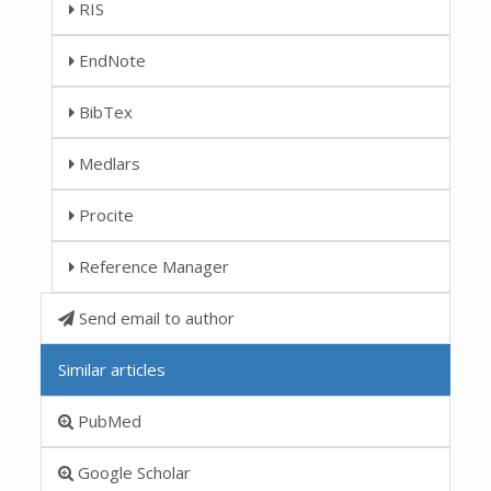
RIS
EndNote
BibTex
Medlars
Procite
Reference Manager
Send email to author
Similar articles
PubMed
Google Scholar