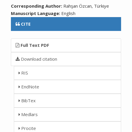
Corresponding Author:
Rahşan Özcan, Türkiye
Manuscript Language:
English
CITE
Full Text PDF
Download citation
RIS
EndNote
BibTex
Medlars
Procite