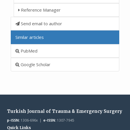
Reference Manager
Send email to author
Similar articles
PubMed
Google Scholar
Turkish Journal of Trauma & Emergency Surgery
p-ISSN:
1306-696x |
e-ISSN:
1307-7945
Quick Links