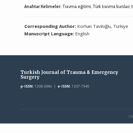
Anahtar Kelimeler:
Travma eğitimi, Türk travma kursları; 
Corresponding Author:
Korhan Taviloğlu, Türkiye
Manuscript Language:
English
Turkish Journal of Trauma & Emergency
Surgery
p-ISSN:
1306-696x |
e-ISSN:
1307-7945
Co