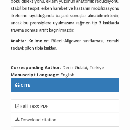
doku diseksiyonu, eklem yüzünün anatomik redüksiyonu,
stabil bir tespit, erken hareket ve hastanın mobilizasyonu
ilkelerine uyulduğunda başarılı sonuçlar alınabilmektedir,
ancak bu prensiplere uyulmasına rağmen tip 3 kırıklarda
travma sonrası artrit kaçınılmazdır.
Anahtar Kelimeler:
Rüedi-Allgower sınıflaması, cerrahi
tedavi; pilon tibia kırıkları.
Corresponding Author:
Deniz Gulabi, Türkiye
Manuscript Language:
English
CITE
Full Text PDF
Download citation