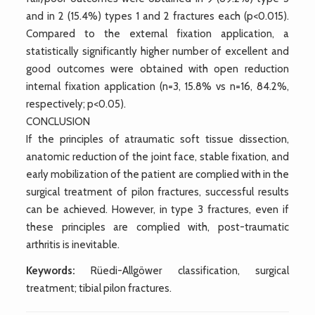
and in 2 (15.4%) types 1 and 2 fractures each (p<0.015).
Compared to the external fixation application, a
statistically significantly higher number of excellent and
good outcomes were obtained with open reduction
internal fixation application (n=3, 15.8% vs n=16, 84.2%,
respectively; p<0.05).
CONCLUSION
If the principles of atraumatic soft tissue dissection,
anatomic reduction of the joint face, stable fixation, and
early mobilization of the patient are complied with in the
surgical treatment of pilon fractures, successful results
can be achieved. However, in type 3 fractures, even if
these principles are complied with, post-traumatic
arthritis is inevitable.
Keywords:
Rüedi-Allgöwer classification, surgical
treatment; tibial pilon fractures.