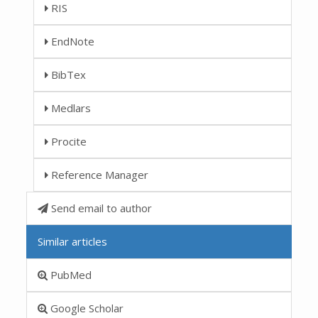
RIS
EndNote
BibTex
Medlars
Procite
Reference Manager
Send email to author
Similar articles
PubMed
Google Scholar