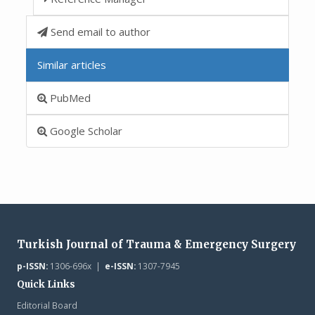
Send email to author
Similar articles
PubMed
Google Scholar
Turkish Journal of Trauma & Emergency Surgery
p-ISSN:
1306-696x |
e-ISSN:
1307-7945
Quick Links
Editorial Board