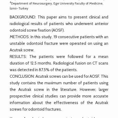
4
Department of Neurosurgery, Ege University Faculty of Medicine,
İzmir-Turkey
BACKGROUND: This paper aims to present clinical and
radiological results of patients who underwent anterior
odontoid screw fixation (AOSF).
METHODS: In this study, 19 consecutive patients with an
unstable odontoid fracture were operated on using an
Acutrak screw.
RESULTS: The patients were followed for a mean
duration of 12.5 months. Radiological fusion on CT scans
was detected in 87.5% of the patients.
CONCLUSION: Acutrak screws can be used for AOSF. This
study contains the maximum number of patients using
the Acutrak screw in the literature. However, larger
prospective clinical studies can provide more accurate
information about the effectiveness of the Acutrak
screws for odontoid fractures.