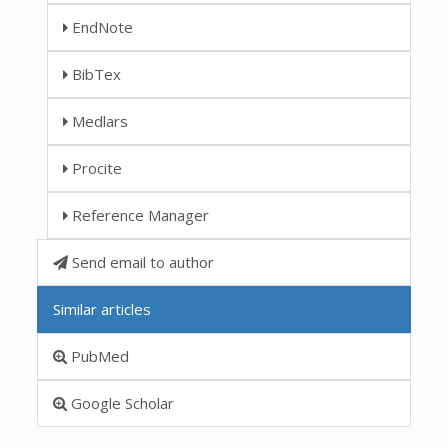
EndNote
BibTex
Medlars
Procite
Reference Manager
Send email to author
Similar articles
PubMed
Google Scholar