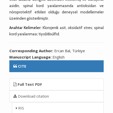
asidin, spinal kord yaralanmasında antioksidan ve
nöroprotektif etkileri olduğu deneysel modellemeler
üzerinden gösterilmiştir.
Anahtar Kelimeler:
Klorojenik asit, oksidatif stres; spinal
kord yaralanması; tiyol/disülfid.
Corresponding Author:
Ercan Bal, Türkiye
Manuscript Language:
English
CITE
Full Text PDF
Download citation
RIS