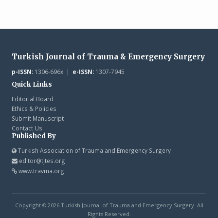
Turkish Journal of Trauma & Emergency Surgery
p-ISSN:
1306-696x |
e-ISSN:
1307-7945
Quick Links
Editorial Board
Ethics & Policies
Submit Manuscript
Contact Us
Published By
Turkish Association of Trauma and Emergency Surgery
editor@tjtes.org
www.travma.org
Copyright © 2026 Turkish Journal of Trauma and Emergency Surgery. All
Rights Reserved.