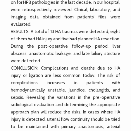
on for HPB pathologies in the last decade, in our hospital,
were retrospectively reviewed. Clinical, laboratory, and
imaging data obtained from patients’ files were
evaluated.
RESULTS: A total of 13 HA traumas were detected, eight
of them had HA injury and five had planned HA resection.
During the post-operative follow-up period, liver
abscess, anastomotic leakage, and late biliary stricture
were detected.
CONCLUSION: Complications and deaths due to HA
injury or ligation are less common today. The risk of
complications increases in patients with
hemodynamically unstable, jaundice, cholangitis, and
sepsis. Revealing the variations in the pre-operative
radiological evaluation and determining the appropriate
approach plan will reduce the risks. In cases where HA
injury is detected, arterial flow continuity should be tried
to be maintained with primary anastomosis, arterial