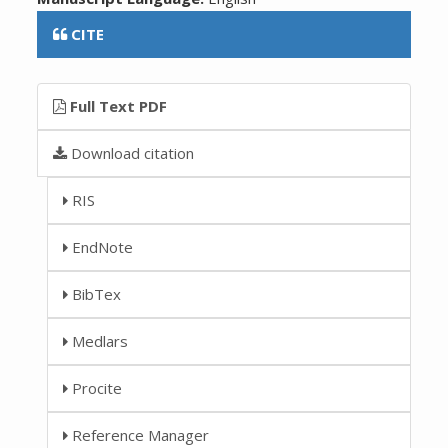
CITE
Full Text PDF
Download citation
RIS
EndNote
BibTex
Medlars
Procite
Reference Manager