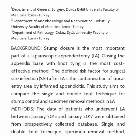
1
Department of General Surgery, Dokuz Eylül University Faculty of
Medicine, İzmir-Turkey
2
Department of Anesthesiology and Reanimation, Dokuz Eylül
University Faculty of Medicine, İzmir-Turkey
3
Department of Pathology, Dokuz Eylül University Faculty of
Medicine, İzmir-Turkey
BACKGROUND: Stump closure is the most important
part of a laparoscopic appendectomy (LA). Closing the
appendix base with knot tying is the most cost-
effective method. The defined risk factor for surgical
site infection (SSI) after LA is the contamination of trocar
entry area by inflamed appendicitis. This study aims to
compare the single and double knot technique for
stump control and specimen removal methods in LA.
METHODS: The data of patients who underwent LA
between January 2015 and January 2017 were obtained
from prospectively collected database. Single and
double knot technique, specimen removal method,