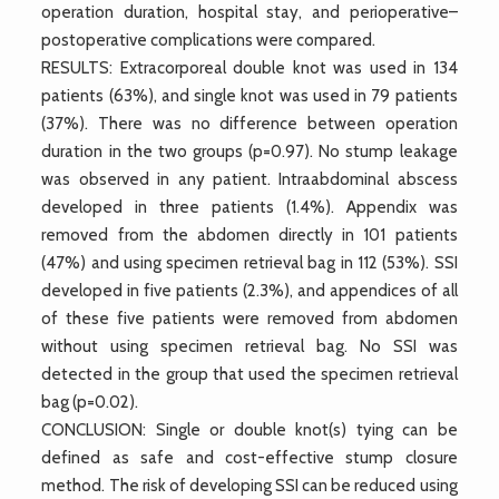
operation duration, hospital stay, and perioperative–
postoperative complications were compared.
RESULTS: Extracorporeal double knot was used in 134
patients (63%), and single knot was used in 79 patients
(37%). There was no difference between operation
duration in the two groups (p=0.97). No stump leakage
was observed in any patient. Intraabdominal abscess
developed in three patients (1.4%). Appendix was
removed from the abdomen directly in 101 patients
(47%) and using specimen retrieval bag in 112 (53%). SSI
developed in five patients (2.3%), and appendices of all
of these five patients were removed from abdomen
without using specimen retrieval bag. No SSI was
detected in the group that used the specimen retrieval
bag (p=0.02).
CONCLUSION: Single or double knot(s) tying can be
defined as safe and cost-effective stump closure
method. The risk of developing SSI can be reduced using