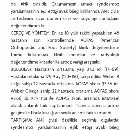
de ANK çivisidir. Çalışmamızın amacı syndesmoz
yaralanmasının eşli ettiği ayak bileği kırıklarında ANK çivisi
ile tedavinin uzun dönem klinik ve radyolojik sonuçlarını
değerlendirmektir.
GEREÇ VE YÖNTEM: En az 10 yıllık takibi yapılabilen 48
hastanın son kontrollerinde AOFAS (American
Orthopaedic and Foot Society) klinik değerlendirme
formu kullanılarak klinik sonuçları ve radyolojik
değerlendirme kriterleri ile artroz varlığı araştırıldı.
BULGULAR: Hastaların ortalama yaşı 37.3 idi (17–69).
Hastalar ortalama 129.9 ay (123–150) takip edildi. Weber B
kırığa sahip 22 hastada ortalama AOFAS skoru 93.36 idi.
Weber C kırığa sahip 22 hastada ortalama AOFAS skoru
97.66 idi. Kırık tipi ile AOFAS skoru arasında istatiksel
olarak anlamlı fark saptanmadı. Travma sonrası artroz
gelişimi ile fibula kısalığı arasında anlamlı fark saptandı.
TARTIŞMA: ANK çivisi özellikle seçilmiş olgularda;
syndesmoz yaralanmasının eşlik ettiği ayak bileği