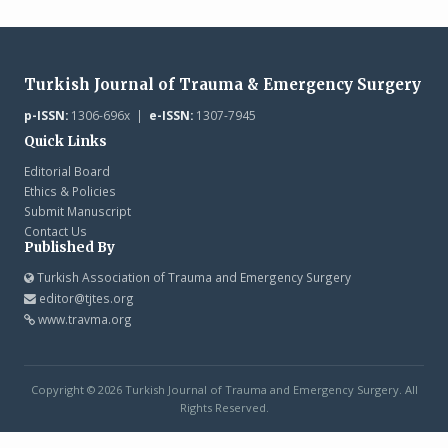
Turkish Journal of Trauma & Emergency Surgery
p-ISSN:
1306-696x |
e-ISSN:
1307-7945
Quick Links
Editorial Board
Ethics & Policies
Submit Manuscript
Contact Us
Published By
Turkish Association of Trauma and Emergency Surgery
editor@tjtes.org
www.travma.org
Copyright © 2026 Turkish Journal of Trauma and Emergency Surgery. All
Rights Reserved.