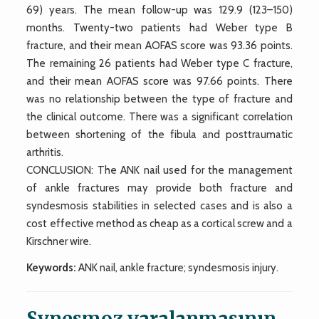
69) years. The mean follow-up was 129.9 (123–150)
months. Twenty-two patients had Weber type B
fracture, and their mean AOFAS score was 93.36 points.
The remaining 26 patients had Weber type C fracture,
and their mean AOFAS score was 97.66 points. There
was no relationship between the type of fracture and
the clinical outcome. There was a significant correlation
between shortening of the fibula and posttraumatic
arthritis.
CONCLUSION: The ANK nail used for the management
of ankle fractures may provide both fracture and
syndesmosis stabilities in selected cases and is also a
cost effective method as cheap as a cortical screw and a
Kirschner wire.
Keywords:
ANK nail, ankle fracture; syndesmosis injury.
Synesmoz yaralanmasının