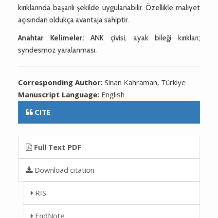
kırıklarında başarılı şekilde uygulanabilir. Özellikle maliyet
açısından oldukça avantaja sahiptir.
Anahtar Kelimeler:
ANK çivisi, ayak bileği kırıkları;
syndesmoz yaralanması.
Corresponding Author:
Sinan Kahraman, Türkiye
Manuscript Language:
English
CITE
Full Text PDF
Download citation
RIS
EndNote