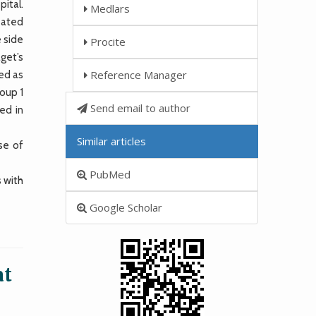
ital.
Medlars
reated
e side
Procite
get’s
Reference Manager
ned as
roup 1
Send email to author
ed in
Similar articles
se of
PubMed
s with
Google Scholar
at