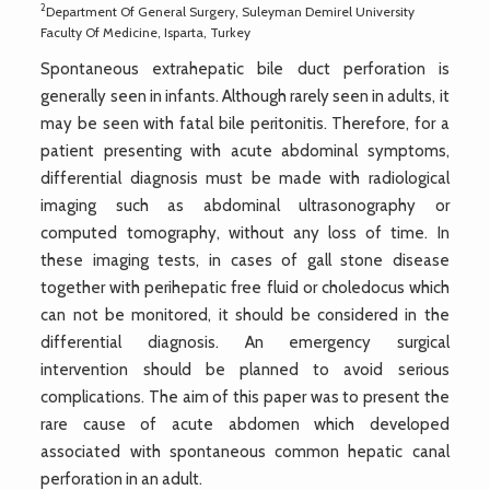
2
Department Of General Surgery, Suleyman Demirel University
Faculty Of Medicine, Isparta, Turkey
Spontaneous extrahepatic bile duct perforation is
generally seen in infants. Although rarely seen in adults, it
may be seen with fatal bile peritonitis. Therefore, for a
patient presenting with acute abdominal symptoms,
differential diagnosis must be made with radiological
imaging such as abdominal ultrasonography or
computed tomography, without any loss of time. In
these imaging tests, in cases of gall stone disease
together with perihepatic free fluid or choledocus which
can not be monitored, it should be considered in the
differential diagnosis. An emergency surgical
intervention should be planned to avoid serious
complications. The aim of this paper was to present the
rare cause of acute abdomen which developed
associated with spontaneous common hepatic canal
perforation in an adult.