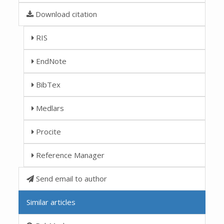
Download citation
RIS
EndNote
BibTex
Medlars
Procite
Reference Manager
Send email to author
Similar articles