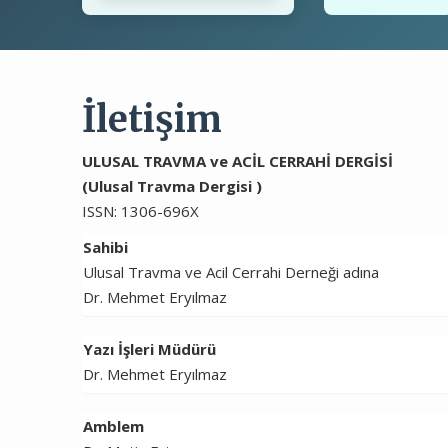
İletişim
ULUSAL TRAVMA ve ACİL CERRAHİ DERGİSİ
(Ulusal Travma Dergisi )
ISSN: 1306-696X
Sahibi
Ulusal Travma ve Acil Cerrahi Derneği adına
Dr. Mehmet Eryılmaz
Yazı İşleri Müdürü
Dr. Mehmet Eryılmaz
Amblem