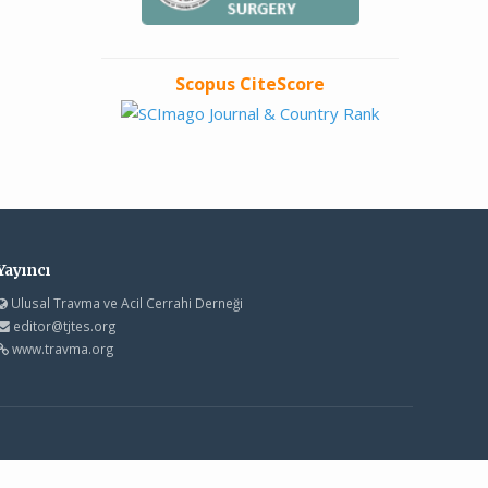
Scopus CiteScore
Yayıncı
Ulusal Travma ve Acil Cerrahi Derneği
editor@tjtes.org
www.travma.org