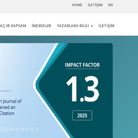
HOME
İLETİŞİM
EN
AÇ VE KAPSAM
İNDEKSLER
YAZARLARA BİLGİ
İLETİŞİM