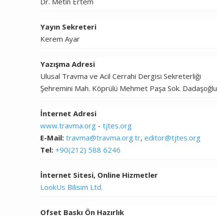
Dr. Metin Ertem
Yayın Sekreteri
Kerem Ayar
Yazışma Adresi
Ulusal Travma ve Acil Cerrahi Dergisi Sekreterliği
Şehremini Mah. Köprülü Mehmet Paşa Sok. Dadaşoğlu 
İnternet Adresi
www.travma.org
-
tjtes.org
E-Mail:
travma@travma.org.tr
,
editor@tjtes.org
Tel:
+90(212) 588 6246
İnternet Sitesi, Online Hizmetler
LookUs Bilisim Ltd.
Ofset Baskı Ön Hazırlık