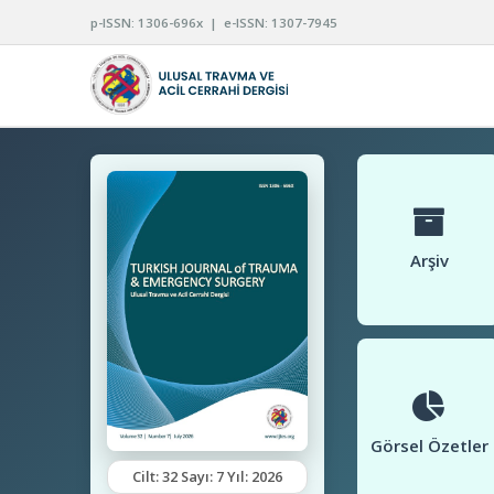
p-ISSN: 1306-696x | e-ISSN: 1307-7945
Arşiv
Görsel Özetler
Cilt: 32 Sayı: 7 Yıl: 2026