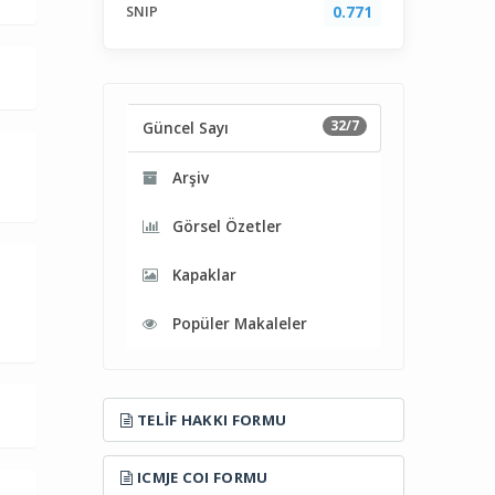
SNIP
0.771
32/7
Güncel Sayı
Arşiv
Görsel Özetler
Kapaklar
Popüler Makaleler
TELIF HAKKI FORMU
ICMJE COI FORMU