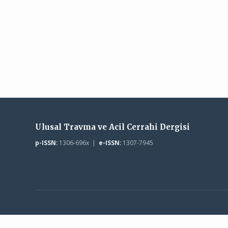
Ulusal Travma ve Acil Cerrahi Dergisi
p-ISSN:
1306-696x |
e-ISSN:
1307-7945