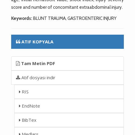
score and number of concomitant extraabdominal injury.
Keywords:
BLUNT TRAUMA, GASTROENTERIC INJURY
ATIF KOPYALA
Tam Metin PDF
Atıf dosyası indir
RIS
EndNote
BibTex
Medlars