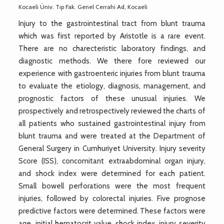
Kocaeli Üniv. Tıp Fak. Genel Cerrahi Ad, Kocaeli
Injury to the gastrointestinal tract from blunt trauma
which was first reported by Aristotle is a rare event.
There are no charecteristic laboratory findings, and
diagnostic methods. We there fore reviewed our
experience with gastroenteric injuries from blunt trauma
to evaluate the etiology, diagnosis, management, and
prognostic factors of these unusual injuries. We
prospectively and retrospectively reviewed the charts of
all patients who sustained gastrointestinal injury from
blunt trauma and were treated at the Department of
General Surgery in Cumhuriyet University. Injury severity
Score (ISS), concomitant extraabdominal organ injury,
and shock index were determined for each patient.
Small bowell perforations were the most frequent
injuries, followed by colorectal injuries. Five prognose
predictive factors were determined. These factors were
age, initial hematocrit value, shock index, injury severity