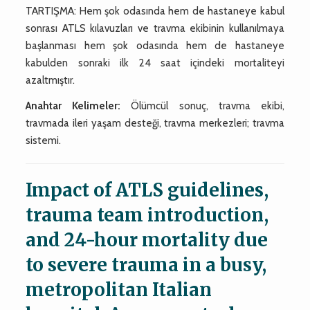
TARTIŞMA: Hem şok odasında hem de hastaneye kabul
sonrası ATLS kılavuzları ve travma ekibinin kullanılmaya
başlanması hem şok odasında hem de hastaneye
kabulden sonraki ilk 24 saat içindeki mortaliteyi
azaltmıştır.
Anahtar Kelimeler:
Ölümcül sonuç, travma ekibi,
travmada ileri yaşam desteği, travma merkezleri; travma
sistemi.
Impact of ATLS guidelines,
trauma team introduction,
and 24-hour mortality due
to severe trauma in a busy,
metropolitan Italian