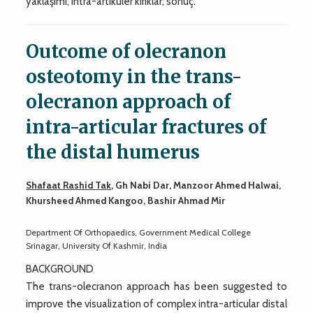
yaklaşımı; intra-artiküler kırıklar; sonuç.
Outcome of olecranon
osteotomy in the trans-
olecranon approach of
intra-articular fractures of
the distal humerus
Shafaat Rashid Tak
, Gh Nabi Dar, Manzoor Ahmed Halwai,
Khursheed Ahmed Kangoo, Bashir Ahmad Mir
Department Of Orthopaedics, Government Medical College
Srinagar, University Of Kashmir, India
BACKGROUND
The trans-olecranon approach has been suggested to
improve the visualization of complex intra-articular distal