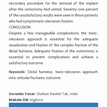
secondary procedure for the removal of the implant
after the osteotomy had united. Seventy-one percent
of the unsatisfactory results were seen in those patients
who had symptomatic olecranon fixation.
CONCLUSION
Despite a few manageable complications, the trans-
olecranon approach is essential for the adequate
visualization and fixation of the complex fracture of the
distal humerus. Adequate fixation of the osteotomy is
essential to prevent complications and achieve a
satisfactory outcome.
Keywords:
Distal humerus, trans-olecranon approach;
intra-articular fractures; outcome.
Sorumlu Yazar:
Shafaat Rashid Tak, India
Makale Dili:
İngilizce