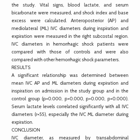
the study. Vital signs, blood lactate, and serum
bicarbonate were measured, and shock index and base
excess were calculated. Anteroposterior (AP) and
mediolateral (ML) IVC diameters during inspiration and
expiration were measured in the right subcostal region.
IVC diameters in hemorrhagic shock patients were
compared with those of controls and were also
compared with other hemorrhagic shock parameters.
RESULTS
A significant relationship was determined between
mean IVC AP and ML diameters during expiration and
inspiration on admission in the study group and in the
control group (p=0.000, p=0.000, p=0.000, p=0.000).
Serum lactate levels correlated significantly with all IVC
diameters (r=55), especially the IVC ML diameter during
expiration.
CONCLUSION
IVC diameter, as measured by transabdominal