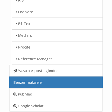
EndNote
BibTex
Medlars
Procite
Reference Manager
Yazara e-posta gönder
Benzer makaleler
PubMed
Google Scholar