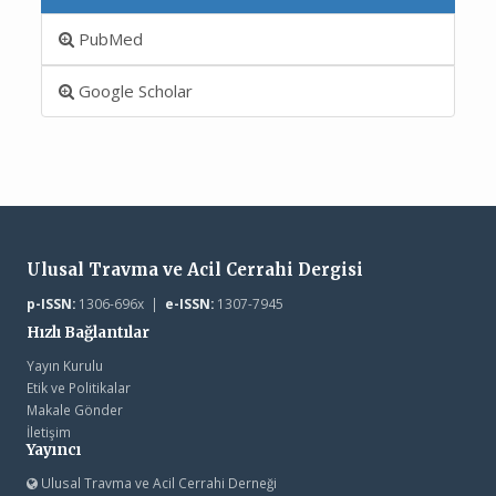
PubMed
Google Scholar
Ulusal Travma ve Acil Cerrahi Dergisi
p-ISSN:
1306-696x |
e-ISSN:
1307-7945
Hızlı Bağlantılar
Yayın Kurulu
Etik ve Politikalar
Makale Gönder
İletişim
Yayıncı
Ulusal Travma ve Acil Cerrahi Derneği