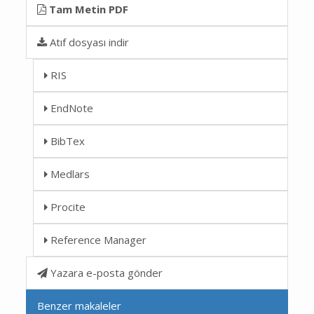
Tam Metin PDF
Atıf dosyası indir
RIS
EndNote
BibTex
Medlars
Procite
Reference Manager
Yazara e-posta gönder
Benzer makaleler