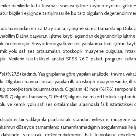
veriler dahilinde kafa travması sonrası işitme kaybı meydana gelme
tür bilgileri eşliğinde tartışılması ile bu tarz olguların değerlendirilm
ında travmadan en az 12 ay sonra, iyileşme süreci tamamlanıp Dokuz 
abilim Dalına başvuran, işitme kaybı açısından değerlendirilip işitme
rak incelenmiştir. Sosyodemografk veriler, yaralanma türü, işitme kaybı
mik yolu saf ses ortalamaları, otoskopik muayene bulguları, intrakr
ir. Verilerin istatistiksel analizi SPSS 26.0 paket programı kullan
i (%27.5) kadındı. Yaş gruplarına göre yapılan analizde; travma vakal
ü. Olguların travma sonrası yapılan ilk otoskopik muayenesinde, ilk 
tiği otoroji/otore bulunmaktaydı. Olguların 43’inde (%17.6) temporal
(%19.7) olguda transvers, 12 (%4.9) olguda ise mixed tip kırık saptandı
u ve kemik yolu saf ses ortalamaları arasındaki fark istatistiksel 
sipliner bir yaklaşımla planlanarak; standart iyileşme, muayene sür
 maksimun düzeyde tamamlanıp tamamlanmadığının sorgulanması ile i
dahilinde yapılacak değerlendirilmenin hak kayıplarını engelley