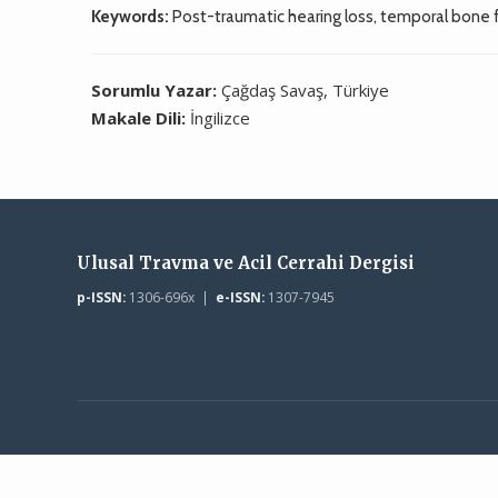
Keywords:
Post-traumatic hearing loss, temporal bone fra
Sorumlu Yazar:
Çağdaş Savaş, Türkiye
Makale Dili:
İngilizce
Ulusal Travma ve Acil Cerrahi Dergisi
p-ISSN:
1306-696x |
e-ISSN:
1307-7945