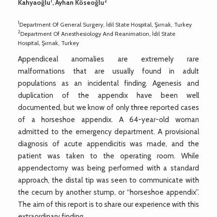
1
2
Kahyaoğlu
, Ayhan Köseoğlu
1
Department Of General Surgery, İdil State Hospital, Şırnak, Turkey
2
Department Of Anesthesiology And Reanimation, İdil State
Hospital, Şırnak, Turkey
Appendiceal anomalies are extremely rare
malformations that are usually found in adult
populations as an incidental finding. Agenesis and
duplication of the appendix have been well
documented, but we know of only three reported cases
of a horseshoe appendix. A 64-year-old woman
admitted to the emergency department. A provisional
diagnosis of acute appendicitis was made, and the
patient was taken to the operating room. While
appendectomy was being performed with a standard
approach, the distal tip was seen to communicate with
the cecum by another stump, or “horseshoe appendix”.
The aim of this report is to share our experience with this
extraordinary finding.