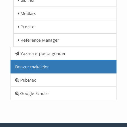
Medlars
Procite
Reference Manager
Yazara e-posta gönder
Benzer makaleler
PubMed
Google Scholar