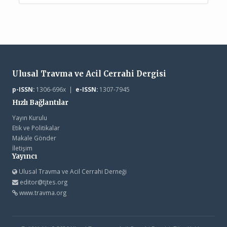
Ulusal Travma ve Acil Cerrahi Dergisi
p-ISSN:
1306-696x |
e-ISSN:
1307-7945
Hızlı Bağlantılar
Yayın Kurulu
Etik ve Politikalar
Makale Gönder
İletişim
Yayıncı
Ulusal Travma ve Acil Cerrahi Derneği
editor@tjtes.org
www.travma.org