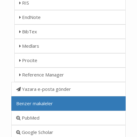
RIS
EndNote
BibTex
Medlars
Procite
Reference Manager
Yazara e-posta gönder
Benzer makaleler
PubMed
Google Scholar