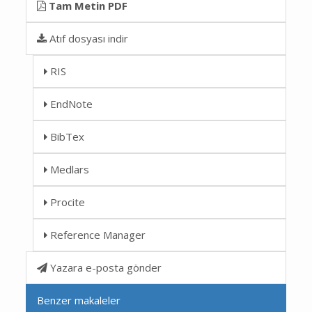
Tam Metin PDF
Atıf dosyası indir
RIS
EndNote
BibTex
Medlars
Procite
Reference Manager
Yazara e-posta gönder
Benzer makaleler