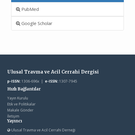
PubMed
Google Scholar
Ulusal Travma ve Acil Cerrahi Dergisi
p-ISSN:
1306-696x |
e-ISSN:
1307-7945
Hızlı Bağlantılar
Yayın Kurulu
Etik ve Politikalar
Makale Gönder
İletişim
Yayıncı
Ulusal Travma ve Acil Cerrahi Derneği