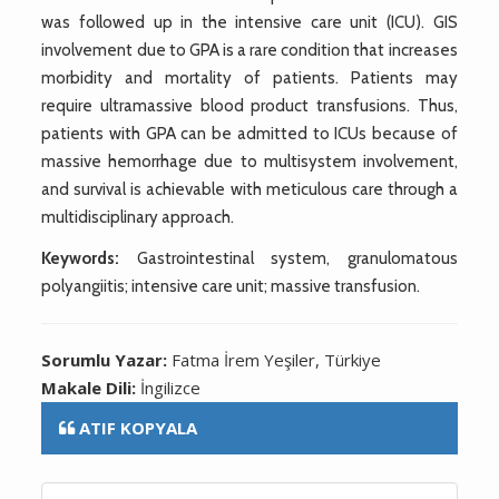
was followed up in the intensive care unit (ICU). GIS
involvement due to GPA is a rare condition that increases
morbidity and mortality of patients. Patients may
require ultramassive blood product transfusions. Thus,
patients with GPA can be admitted to ICUs because of
massive hemorrhage due to multisystem involvement,
and survival is achievable with meticulous care through a
multidisciplinary approach.
Keywords:
Gastrointestinal system, granulomatous
polyangiitis; intensive care unit; massive transfusion.
Sorumlu Yazar:
Fatma İrem Yeşiler, Türkiye
Makale Dili:
İngilizce
ATIF KOPYALA