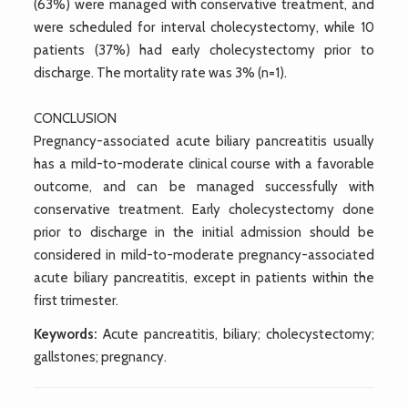
(63%) were managed with conservative treatment, and
were scheduled for interval cholecystectomy, while 10
patients (37%) had early cholecystectomy prior to
discharge. The mortality rate was 3% (n=1).
CONCLUSION
Pregnancy-associated acute biliary pancreatitis usually
has a mild-to-moderate clinical course with a favorable
outcome, and can be managed successfully with
conservative treatment. Early cholecystectomy done
prior to discharge in the initial admission should be
considered in mild-to-moderate pregnancy-associated
acute biliary pancreatitis, except in patients within the
first trimester.
Keywords:
Acute pancreatitis, biliary; cholecystectomy;
gallstones; pregnancy.