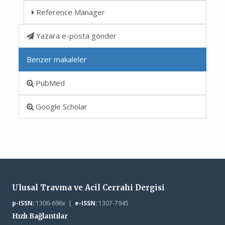
Reference Manager
Yazara e-posta gönder
Benzer makaleler
PubMed
Google Scholar
Ulusal Travma ve Acil Cerrahi Dergisi
p-ISSN:
1306-696x |
e-ISSN:
1307-7945
Hızlı Bağlantılar