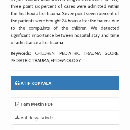
three point six percent of cases were admitted within
the first hour after trauma. Seven point seven percent of
the patients were brought 24 hours after the trauma due
to the complaints of the children. We detected
significant importance between hospital stay and time
of admittance after trauma.
Keywords:
CHILDREN, PEDIATRIC TRAUMA SCORE,
PEDIATRIC TRAUMA, EPIDEMIOLOGY
ATIF KOPYALA
Tam Metin PDF
Atıf dosyası indir