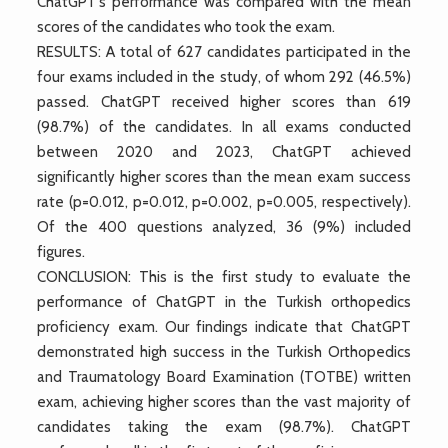
ChatGPT’s performance was compared with the mean
scores of the candidates who took the exam.
RESULTS: A total of 627 candidates participated in the
four exams included in the study, of whom 292 (46.5%)
passed. ChatGPT received higher scores than 619
(98.7%) of the candidates. In all exams conducted
between 2020 and 2023, ChatGPT achieved
significantly higher scores than the mean exam success
rate (p=0.012, p=0.012, p=0.002, p=0.005, respectively).
Of the 400 questions analyzed, 36 (9%) included
figures.
CONCLUSION: This is the first study to evaluate the
performance of ChatGPT in the Turkish orthopedics
proficiency exam. Our findings indicate that ChatGPT
demonstrated high success in the Turkish Orthopedics
and Traumatology Board Examination (TOTBE) written
exam, achieving higher scores than the vast majority of
candidates taking the exam (98.7%). ChatGPT