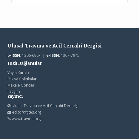
Ulusal Travma ve Acil Cerrahi Dergisi
p-ISSN:
1306-696x |
e-ISSN:
1307-7945
Hızlı Bağlantılar
Yayın Kurulu
Etik ve Politikalar
Makale Gönder
İletişim
Yayıncı
Ulusal Travma ve Acil Cerrahi Derneği
editor@tjtes.org
www.travma.org