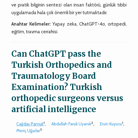
ve pratik bilginin sentezi olan insan faktörü, günlük tıbbi
uygulamada hala çok önemli bir yer tutmaktadır.
Anahtar Kelimeler:
Yapay zeka, ChatGPT-4o, ortopedi,
eğitim, travma cerrahisi.
Can ChatGPT pass the
Turkish Orthopedics and
Traumatology Board
Examination? Turkish
orthopedic surgeons versus
artificial intelligence
1
2
1
Çağdaş Pamuk
,
Abdullah Faruk Uyanık
,
Ersin Kuyucu
,
3
Meriç Uğurlar