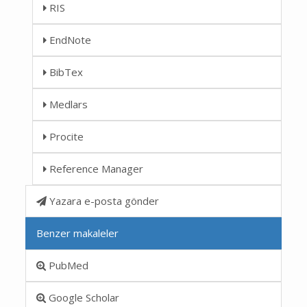
RIS
EndNote
BibTex
Medlars
Procite
Reference Manager
Yazara e-posta gönder
Benzer makaleler
PubMed
Google Scholar