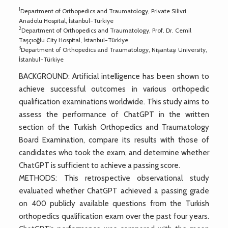
1
Department of Orthopedics and Traumatology, Private Silivri
Anadolu Hospital, İstanbul-Türkiye
2
Department of Orthopedics and Traumatology, Prof. Dr. Cemil
Taşçıoğlu City Hospital, İstanbul-Türkiye
3
Department of Orthopedics and Traumatology, Nişantaşı University,
İstanbul-Türkiye
BACKGROUND: Artificial intelligence has been shown to
achieve successful outcomes in various orthopedic
qualification examinations worldwide. This study aims to
assess the performance of ChatGPT in the written
section of the Turkish Orthopedics and Traumatology
Board Examination, compare its results with those of
candidates who took the exam, and determine whether
ChatGPT is sufficient to achieve a passing score.
METHODS: This retrospective observational study
evaluated whether ChatGPT achieved a passing grade
on 400 publicly available questions from the Turkish
orthopedics qualification exam over the past four years.