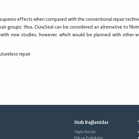
 superior effects when compared with the conventional repair techni
ir groups; thus, DuraSeal can be considered an alternative to fibri
d with new studies, however, which would be planned with other 
utureless repair
Hızlı Bağlantılar
Yayın Kurulu
Etik ve Politikalar