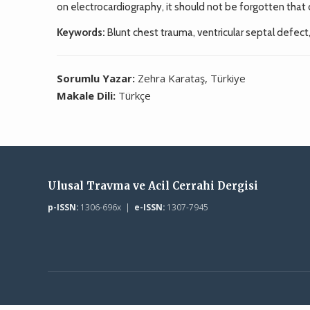
on electrocardiography, it should not be forgotten that
Keywords:
Blunt chest trauma, ventricular septal defect, 
Sorumlu Yazar:
Zehra Karataş, Türkiye
Makale Dili:
Türkçe
Ulusal Travma ve Acil Cerrahi Dergisi
p-ISSN:
1306-696x |
e-ISSN:
1307-7945