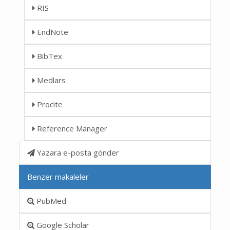
RIS
EndNote
BibTex
Medlars
Procite
Reference Manager
Yazara e-posta gönder
Benzer makaleler
PubMed
Google Scholar