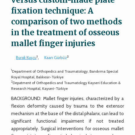
fixation technique: A
comparison of two methods
in the treatment of osseous
mallet finger injuries
1
2
Burak Kuşcu
,
Kaan Gürbüz
1
Department of Orthopedics and Traumatology, Bandırma Special
Royal Hospital, Balıkesir-Türkiye
2
Depatment of Orthopedics and Traumatology Kayseri Education &
Research Hospital, Kayseri-Türkiye
BACKGROUND: Mallet finger injuries, characterized by a
flexion deformity caused by trauma to the extensor
mechanism at the base of the distal phalanx, can lead to
significant functional impairment if not treated
appropriately. Surgical interventions for osseous mallet