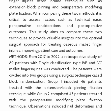
finger injuries often include techniques such as
extension-block pinning and perioperative modifying
plate fixation. When comparing these two methods, it is
critical to assess factors such as technical ease,
perioperative considerations, and postoperative
outcomes. This study aims to compare these two
techniques to provide valuable insights into the optimal
surgical approach for treating osseous mallet finger
injuries, improving patient care and outcomes.
METHODS: From 2017 to 2022, a retrospective study of
89 patients with Doyle classification type IVB and IVC
mallet finger injuries was conducted. The patients were
divided into two groups using a surgical technique called
block randomization. Group 1 included 46 patients
treated with the extension-block pinning fixation
technique, while Group 2 comprised 43 patients treated
with the perioperative modifying plate fixation
technique. Observations included nail deformities and