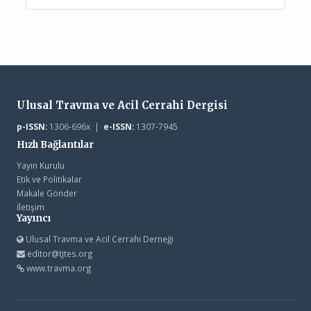
Ulusal Travma ve Acil Cerrahi Dergisi
p-ISSN:
1306-696x |
e-ISSN:
1307-7945
Hızlı Bağlantılar
Yayın Kurulu
Etik ve Politikalar
Makale Gönder
İletişim
Yayıncı
Ulusal Travma ve Acil Cerrahi Derneği
editor@tjtes.org
www.travma.org