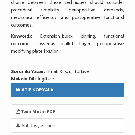
choice between these techniques should consider
procedural simplicity, perioperative demands,
mechanical efficiency, and postoperative functional
outcomes.
Keywords:
Extension-block pinning, functional
outcomes, osseous mallet finger, perioperative
modifying plate fixation.
Sorumlu Yazar:
Burak Kuşcu, Türkiye
Makale Dili:
İngilizce
ATIF KOPYALA
Tam Metin PDF
Atıf dosyası indir