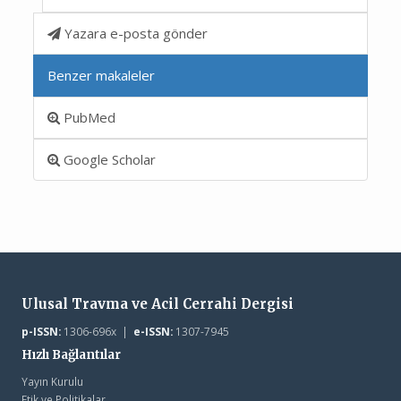
Yazara e-posta gönder
Benzer makaleler
PubMed
Google Scholar
Ulusal Travma ve Acil Cerrahi Dergisi
p-ISSN:
1306-696x |
e-ISSN:
1307-7945
Hızlı Bağlantılar
Yayın Kurulu
Etik ve Politikalar