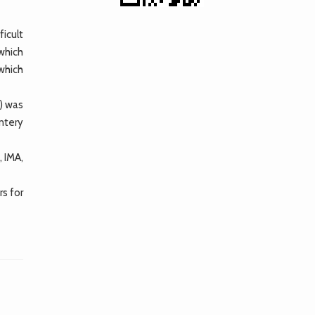
icult
 which
 which
8) was
ntery
, IMA,
s for