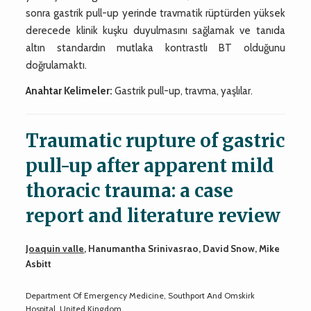
sonra gastrik pull-up yerinde travmatik rüptürden yüksek
derecede klinik kuşku duyulmasını sağlamak ve tanıda
altın standardın mutlaka kontrastlı BT olduğunu
doğrulamaktı.
Anahtar Kelimeler:
Gastrik pull-up, travma, yaşlılar.
Traumatic rupture of gastric
pull-up after apparent mild
thoracic trauma: a case
report and literature review
Joaquin valle
, Hanumantha Srinivasrao, David Snow, Mike
Asbitt
Department Of Emergency Medicine, Southport And Omskirk
Hospital, United Kingdom