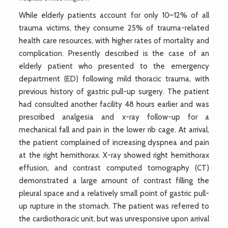
While elderly patients account for only 10–12% of all
trauma victims, they consume 25% of trauma-related
health care resources, with higher rates of mortality and
complication. Presently described is the case of an
elderly patient who presented to the emergency
department (ED) following mild thoracic trauma, with
previous history of gastric pull-up surgery. The patient
had consulted another facility 48 hours earlier and was
prescribed analgesia and x-ray follow-up for a
mechanical fall and pain in the lower rib cage. At arrival,
the patient complained of increasing dyspnea and pain
at the right hemithorax. X-ray showed right hemithorax
effusion, and contrast computed tomography (CT)
demonstrated a large amount of contrast filling the
pleural space and a relatively small point of gastric pull-
up rupture in the stomach. The patient was referred to
the cardiothoracic unit, but was unresponsive upon arrival