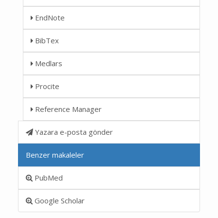
EndNote
BibTex
Medlars
Procite
Reference Manager
Yazara e-posta gönder
Benzer makaleler
PubMed
Google Scholar