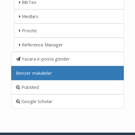
BibTex
Medlars
Procite
Reference Manager
Yazara e-posta gönder
Benzer makaleler
PubMed
Google Scholar