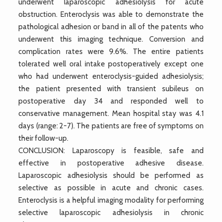
underwent laparoscopic adhesiolysis for acute
obstruction. Enteroclysis was able to demonstrate the
pathological adhesion or band in all of the patents who
underwent this imaging technique. Conversion and
complication rates were 9.6%. The entire patients
tolerated well oral intake postoperatively except one
who had underwent enteroclysis-guided adhesiolysis;
the patient presented with transient subileus on
postoperative day 34 and responded well to
conservative management. Mean hospital stay was 4.1
days (range: 2-7). The patients are free of symptoms on
their follow-up.
CONCLUSION: Laparoscopy is feasible, safe and
effective in postoperative adhesive disease.
Laparoscopic adhesiolysis should be performed as
selective as possible in acute and chronic cases.
Enteroclysis is a helpful imaging modality for performing
selective laparoscopic adhesiolysis in chronic