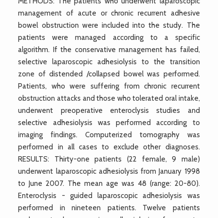
METHODS: The patients who underwent laparoscopic
management of acute or chronic recurrent adhesive
bowel obstruction were included into the study. The
patients were managed according to a specific
algorithm. If the conservative management has failed,
selective laparoscopic adhesiolysis to the transition
zone of distended /collapsed bowel was performed.
Patients, who were suffering from chronic recurrent
obstruction attacks and those who tolerated oral intake,
underwent preoperative enteroclysis studies and
selective adhesiolysis was performed according to
imaging findings. Computerized tomography was
performed in all cases to exclude other diagnoses.
RESULTS: Thirty-one patients (22 female, 9 male)
underwent laparoscopic adhesiolysis from January 1998
to June 2007. The mean age was 48 (range: 20-80).
Enteroclysis - guided laparoscopic adhesiolysis was
performed in nineteen patients. Twelve patients