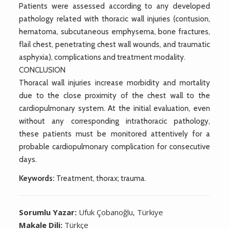
Patients were assessed according to any developed
pathology related with thoracic wall injuries (contusion,
hematoma, subcutaneous emphysema, bone fractures,
flail chest, penetrating chest wall wounds, and traumatic
asphyxia), complications and treatment modality.
CONCLUSION
Thoracal wall injuries increase morbidity and mortality
due to the close proximity of the chest wall to the
cardiopulmonary system. At the initial evaluation, even
without any corresponding intrathoracic pathology,
these patients must be monitored attentively for a
probable cardiopulmonary complication for consecutive
days.
Keywords:
Treatment, thorax; trauma.
Sorumlu Yazar:
Ufuk Çobanoğlu, Türkiye
Makale Dili:
Türkçe