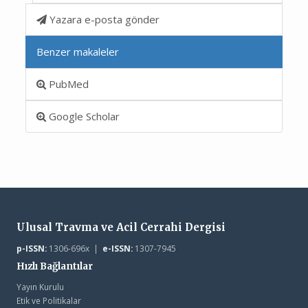
Yazara e-posta gönder
Benzer makaleler
PubMed
Google Scholar
Ulusal Travma ve Acil Cerrahi Dergisi
p-ISSN:
1306-696x |
e-ISSN:
1307-7945
Hızlı Bağlantılar
Yayın Kurulu
Etik ve Politikalar