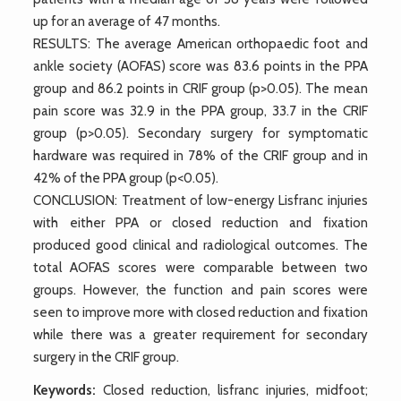
up for an average of 47 months.
RESULTS: The average American orthopaedic foot and
ankle society (AOFAS) score was 83.6 points in the PPA
group and 86.2 points in CRIF group (p>0.05). The mean
pain score was 32.9 in the PPA group, 33.7 in the CRIF
group (p>0.05). Secondary surgery for symptomatic
hardware was required in 78% of the CRIF group and in
42% of the PPA group (p<0.05).
CONCLUSION: Treatment of low-energy Lisfranc injuries
with either PPA or closed reduction and fixation
produced good clinical and radiological outcomes. The
total AOFAS scores were comparable between two
groups. However, the function and pain scores were
seen to improve more with closed reduction and fixation
while there was a greater requirement for secondary
surgery in the CRIF group.
Keywords:
Closed reduction, lisfranc injuries, midfoot;