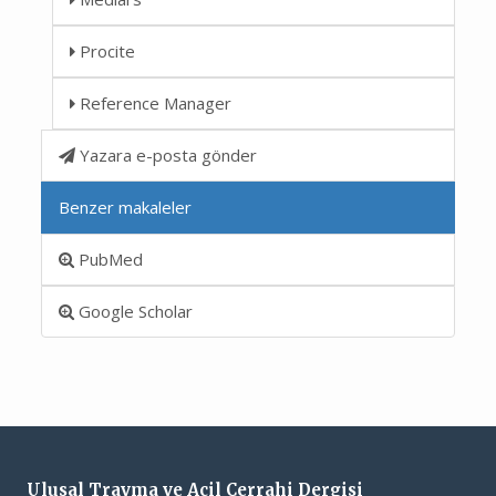
Procite
Reference Manager
Yazara e-posta gönder
Benzer makaleler
PubMed
Google Scholar
Ulusal Travma ve Acil Cerrahi Dergisi