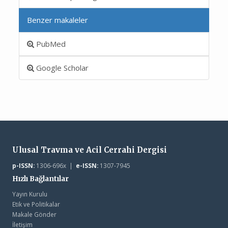
Benzer makaleler
PubMed
Google Scholar
Ulusal Travma ve Acil Cerrahi Dergisi
p-ISSN:
1306-696x |
e-ISSN:
1307-7945
Hızlı Bağlantılar
Yayın Kurulu
Etik ve Politikalar
Makale Gönder
İletişim