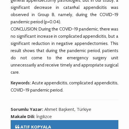
general appendectomy pathologies, but in our study, a
significant decrease in catarrhal appendicitis was
observed in Group B, namely, during the COVID-19
pandemic period (p=0.04).
CONCLUSION: During the COVID-19 pandemic, there was
no significant increase in complicated appendicitis, but a
significant reduction in negative appendectomies. This
result shows that during the pandemic period, patients
do not come to the emergency surgery unit
unnecessarily and receive timely and appropriate surgical
care.
Keywords:
Acute appendicitis, complicated appendicitis,
COVID-19 pandemic period.
Sorumlu Yazar:
Ahmet Başkent, Türkiye
Makale Dili:
İngilizce
ATIF KOPYALA