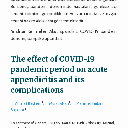
Bu sonuç pandemi döneminde hastaların gereksiz acil
cerrahi birimine gelmediklerini ve zamanında ve uygun
cerrahi bakım aldıklarını göstermektedir.
Anahtar Kelimeler:
Akut apandisit, COVID-19 pandemi
dönemi, komplike apandisit.
The effect of COVID-19
pandemic period on acute
appendicitis and its
complications
1
1
Ahmet Başkent
,
Murat Alkan
,
Mehmet Furkan
2
Başkent
1
Department of General Surgery, Kartal Dr. Lütfi Kırdar City Hospital,