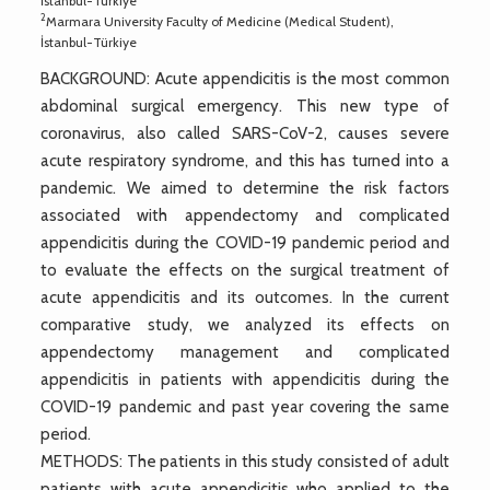
İstanbul-Türkiye
2
Marmara University Faculty of Medicine (Medical Student),
İstanbul-Türkiye
BACKGROUND: Acute appendicitis is the most common
abdominal surgical emergency. This new type of
coronavirus, also called SARS-CoV-2, causes severe
acute respiratory syndrome, and this has turned into a
pandemic. We aimed to determine the risk factors
associated with appendectomy and complicated
appendicitis during the COVID-19 pandemic period and
to evaluate the effects on the surgical treatment of
acute appendicitis and its outcomes. In the current
comparative study, we analyzed its effects on
appendectomy management and complicated
appendicitis in patients with appendicitis during the
COVID-19 pandemic and past year covering the same
period.
METHODS: The patients in this study consisted of adult
patients with acute appendicitis who applied to the