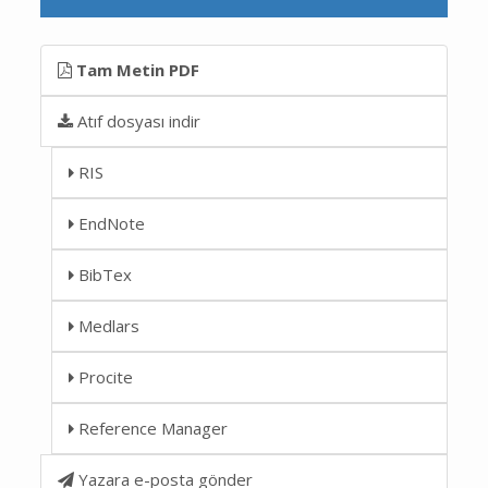
Tam Metin PDF
Atıf dosyası indir
RIS
EndNote
BibTex
Medlars
Procite
Reference Manager
Yazara e-posta gönder