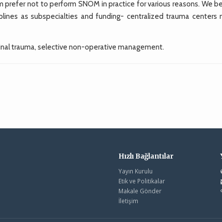
m prefer not to perform SNOM in practice for various reasons. We be
lines as subspecialties and funding- centralized trauma centers 
inal trauma, selective non-operative management.
Hızlı Bağlantılar
Yayın Kurulu
Etik ve Politikalar
Makale Gönder
İletişim