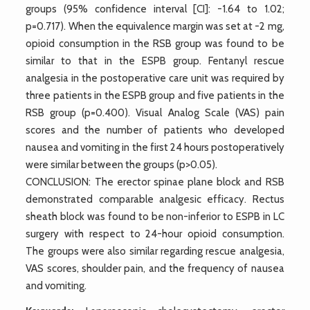
groups (95% confidence interval [CI]: -1.64 to 1.02;
p=0.717). When the equivalence margin was set at -2 mg,
opioid consumption in the RSB group was found to be
similar to that in the ESPB group. Fentanyl rescue
analgesia in the postoperative care unit was required by
three patients in the ESPB group and five patients in the
RSB group (p=0.400). Visual Analog Scale (VAS) pain
scores and the number of patients who developed
nausea and vomiting in the first 24 hours postoperatively
were similar between the groups (p>0.05).
CONCLUSION: The erector spinae plane block and RSB
demonstrated comparable analgesic efficacy. Rectus
sheath block was found to be non-inferior to ESPB in LC
surgery with respect to 24-hour opioid consumption.
The groups were also similar regarding rescue analgesia,
VAS scores, shoulder pain, and the frequency of nausea
and vomiting.