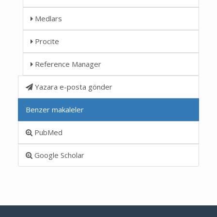
Medlars
Procite
Reference Manager
Yazara e-posta gönder
Benzer makaleler
PubMed
Google Scholar