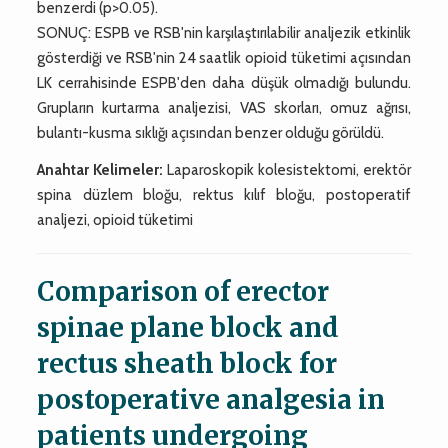
benzerdi (p>0.05).
SONUÇ: ESPB ve RSB'nin karşılaştırılabilir analjezik etkinlik
gösterdiği ve RSB'nin 24 saatlik opioid tüketimi açısından
LK cerrahisinde ESPB'den daha düşük olmadığı bulundu.
Grupların kurtarma analjezisi, VAS skorları, omuz ağrısı,
bulantı-kusma sıklığı açısından benzer olduğu görüldü.
Anahtar Kelimeler:
Laparoskopik kolesistektomi, erektör
spina düzlem bloğu, rektus kılıf bloğu, postoperatif
analjezi, opioid tüketimi
Comparison of erector
spinae plane block and
rectus sheath block for
postoperative analgesia in
patients undergoing