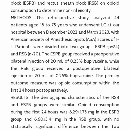
block (ESPB) and rectus sheath block (RSB) on opioid
consumption to determine non-inferiority.
METHODS: This retrospective study analyzed 44
patients aged 18 to 75 years who underwent LC at our
hospital between December 2022 and March 2023, with
American Society of Anesthesiologists (ASA) scores of I-
II. Patients were divided into two groups: ESPB (n=24)
and RSB (n=20). The ESPB group received a preoperative
bilateral injection of 20 mL of 0.25% bupivacaine, while
the RSB group received a postoperative bilateral
injection of 20 mL of 0.25% bupivacaine. The primary
outcome measure was opioid consumption within the
first 24 hours postoperatively.
RESULTS: The demographic characteristics of the RSB
and ESPB groups were similar. Opioid consumption
during the first 24 hours was 6.29±1.73 mg in the ESPB
group and 6.60±3.41 mg in the RSB group, with no
statistically significant difference between the two