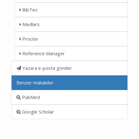
BibTex
Medlars
Procite
Reference Manager
Yazara e-posta gönder
Benzer makaleler
PubMed
Google Scholar