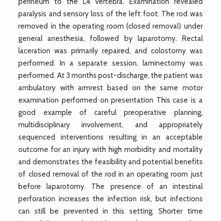
perineum to the L4 vertebra. Examination revealed
paralysis and sensory loss of the left foot. The rod was
removed in the operating room (closed removal) under
general anesthesia, followed by laparotomy. Rectal
laceration was primarily repaired, and colostomy was
performed. In a separate session, laminectomy was
performed. At 3 months post-discharge, the patient was
ambulatory with armrest based on the same motor
examination performed on presentation This case is a
good example of careful preoperative planning,
multidisciplinary involvement, and appropriately
sequenced interventions resulting in an acceptable
outcome for an injury with high morbidity and mortality
and demonstrates the feasibility and potential benefits
of closed removal of the rod in an operating room just
before laparotomy. The presence of an intestinal
perforation increases the infection risk, but infections
can still be prevented in this setting. Shorter time