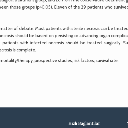
etween those groups (p>0.05). Eleven of the 29 patients who survive
 matter of debate. Most patients with sterile necrosis can be treate
e necrosis should be based on persisting or advancing organ complic
patients with infected necrosis should be treated surgically. Sur
ecrosis is complete.
rtality/therapy; prospective studies; risk factors; survival rate.
Hızlı Bağlantılar