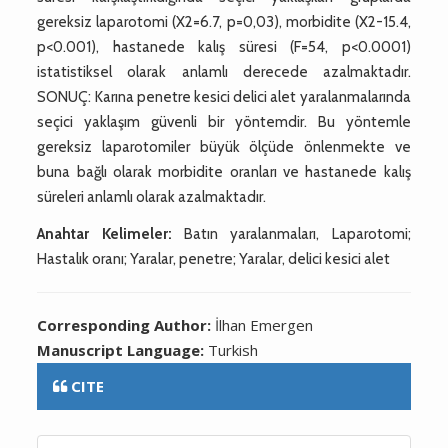
gereksiz laparotomi (X2=6.7, p=0,03), morbidite (X2-15.4,
p<0.001), hastanede kalış süresi (F=54, p<0.0001)
istatistiksel olarak anlamlı derecede azalmaktadır.
SONUÇ: Karına penetre kesici delici alet yaralanmalarında
seçici yaklaşım güvenli bir yöntemdir. Bu yöntemle
gereksiz laparotomiler büyük ölçüde önlenmekte ve
buna bağlı olarak morbidite oranları ve hastanede kalış
süreleri anlamlı olarak azalmaktadır.
Anahtar Kelimeler:
Batın yaralanmaları, Laparotomi;
Hastalık oranı; Yaralar, penetre; Yaralar, delici kesici alet
Corresponding Author:
İlhan Emergen
Manuscript Language:
Turkish
CITE