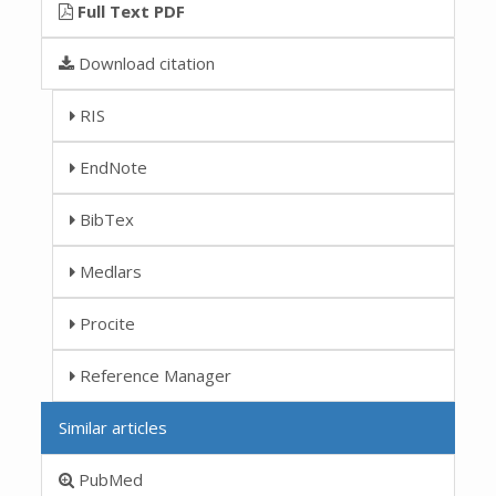
Full Text PDF
Download citation
RIS
EndNote
BibTex
Medlars
Procite
Reference Manager
Similar articles
PubMed