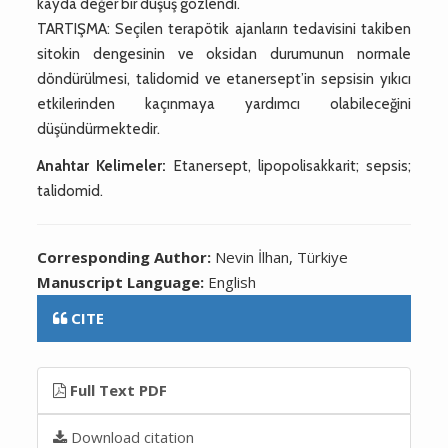
kayda değer bir düşüş gözlendi.
TARTIŞMA: Seçilen terapötik ajanların tedavisini takiben
sitokin dengesinin ve oksidan durumunun normale
döndürülmesi, talidomid ve etanersept’in sepsisin yıkıcı
etkilerinden kaçınmaya yardımcı olabileceğini
düşündürmektedir.
Anahtar Kelimeler:
Etanersept, lipopolisakkarit; sepsis;
talidomid.
Corresponding Author:
Nevin İlhan, Türkiye
Manuscript Language:
English
CITE
Full Text PDF
Download citation