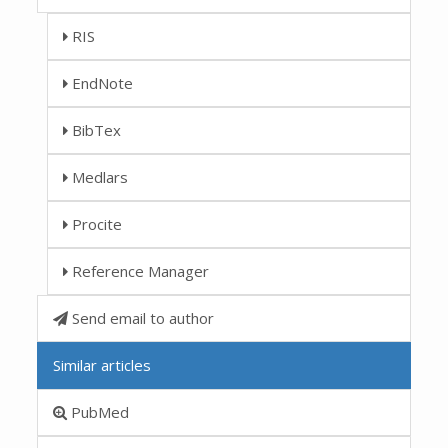
RIS
EndNote
BibTex
Medlars
Procite
Reference Manager
Send email to author
Similar articles
PubMed